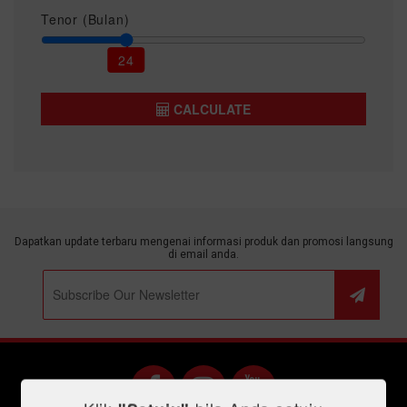
Tenor (Bulan)
24
CALCULATE
Dapatkan update terbaru mengenai informasi produk dan promosi langsung
di email anda.