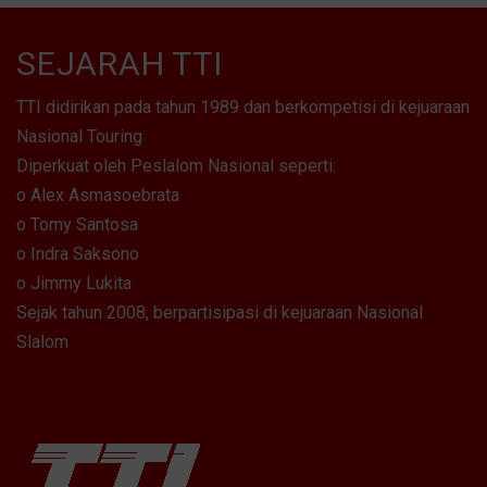
PART
BODI
SEJARAH TTI
&
CAT
TTI didirikan pada tahun 1989 dan berkompetisi di kejuaraan
PROMO
Nasional Touring
Diperkuat oleh Peslalom Nasional seperti:
o Alex Asmasoebrata
o Tomy Santosa
o Indra Saksono
o Jimmy Lukita
Sejak tahun 2008, berpartisipasi di kejuaraan Nasional
Slalom