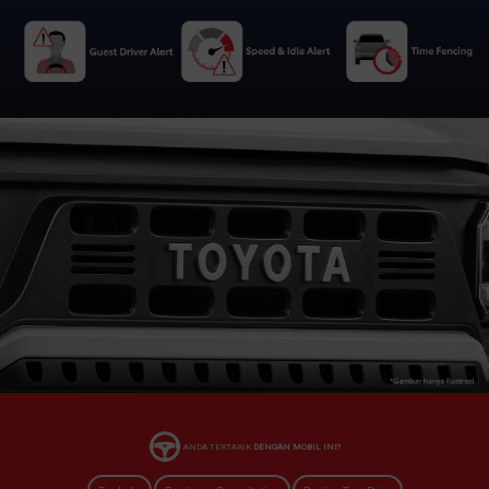
ANDA TERTARIK
DENGAN MOBIL INI?