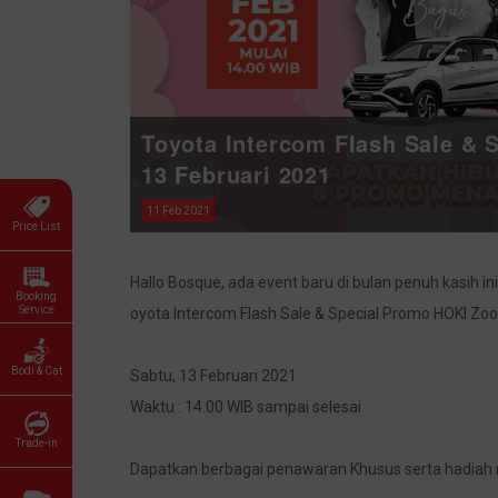
Toyota Intercom Flash Sale &
13 Februari 2021
11 Feb 2021
Price List
Hallo Bosque, ada event baru di bulan penuh kasih ini
Booking
Service
oyota Intercom Flash Sale & Special Promo HOKI Zo
Bodi & Cat
Sabtu, 13 Februari 2021
Waktu : 14.00 WIB sampai selesai
Trade-in
Dapatkan berbagai penawaran Khusus serta hadiah 