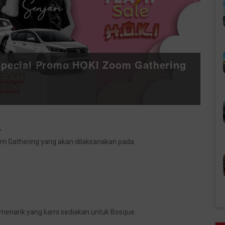
 Special Promo HOKI Zoom Gathering
,
om Gathering yang akan dilaksanakan pada :
menarik yang kami sediakan untuk Bosque.