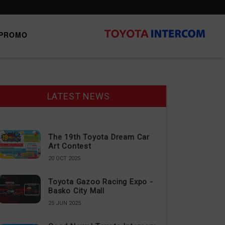
PROMO
LATEST NEWS
The 19th Toyota Dream Car
Art Contest
20 OCT 2025
Toyota Gazoo Racing Expo -
Basko City Mall
25 JUN 2025